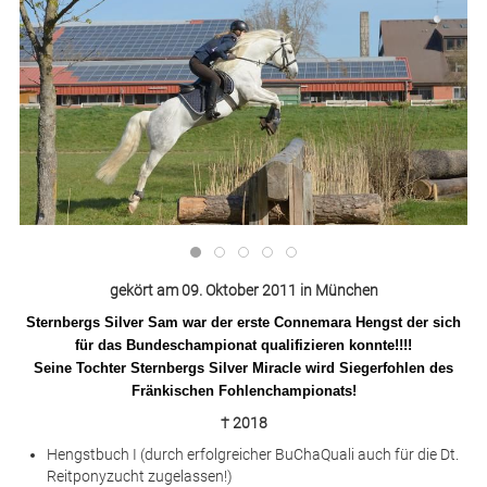
Neues
Pensionspferde & Aufzucht
Kontakt
gekört am 09. Oktober 2011 in München
Sternbergs Silver Sam war der erste Connemara Hengst der sich
für das Bundeschampionat qualifizieren konnte!!!!
Seine Tochter Sternbergs Silver Miracle wird Siegerfohlen des
Fränkischen Fohlenchampionats!
† 2018
Hengstbuch I (durch erfolgreicher BuChaQuali auch für die Dt.
Reitponyzucht zugelassen!)