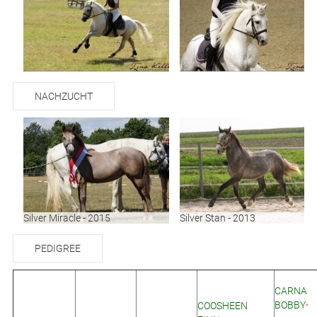
NACHZUCHT
Silver Miracle - 2015
Silver Stan - 2013
PEDIGREE
CARNA
BOBBY
COOSHEEN
*