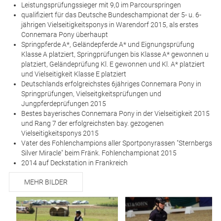
Leistungsprüfungssieger mit 9,0 im Parcourspringen
qualifiziert für das Deutsche Bundeschampionat der 5- u. 6-
jährigen Vielseitigkeitsponys in Warendorf 2015, als erstes
Connemara Pony überhaupt
Springpferde A*, Geländepferde A* und Eignungsprüfung
Klasse A platziert, Springprüfungen bis Klasse A* gewonnen u
platziert, Geländeprüfung Kl. E gewonnen und Kl. A* platziert
und Vielseitigkeit Klasse E platziert
Deutschlands erfolgreichstes 6jähriges Connemara Pony in
Springprüfungen, Vielseitgkeitsprüfungen und
Jungpferdeprüfungen 2015
Bestes bayerisches Connemara Pony in der Vielseitigkeit 2015
und Rang 7 der erfolgreichsten bay. gezogenen
Vielseitigkeitsponys 2015
Vater des Fohlenchampions aller Sportponyrassen "Sternbergs
Silver Miracle" beim Fränk. Fohlenchampionat 2015
2014 auf Deckstation in Frankreich
MEHR BILDER