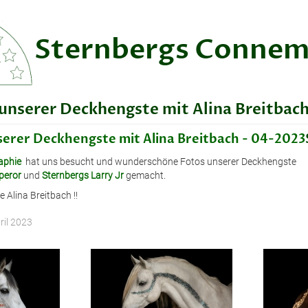
Sternbergs Connem
unserer Deckhengste mit Alina Breitbac
erer Deckhengste mit Alina Breitbach - 04-2023
aphie
hat uns besucht und wunderschöne Fotos unserer Deckhengste
peror
und
Sternbergs Larry Jr
gemacht.
 Alina Breitbach !!
pril 2023