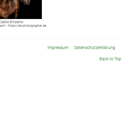
Castle Emperor
bach - https://ab-photographie.de
Impressum
Datenschutzerklärung
Back to Top