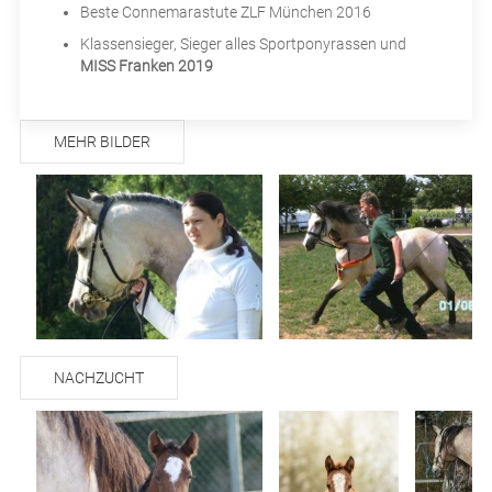
Beste Connemarastute ZLF München 2016
Klassensieger, Sieger alles Sportponyrassen und
MISS Franken 2019
MEHR BILDER
NACHZUCHT